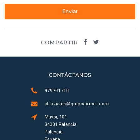
Enviar
COMPARTIR
CONTÁCTANOS
979701710
alilaviajes@grupoairmet.com
Mayor, 101
34001 Palencia
Palencia
España