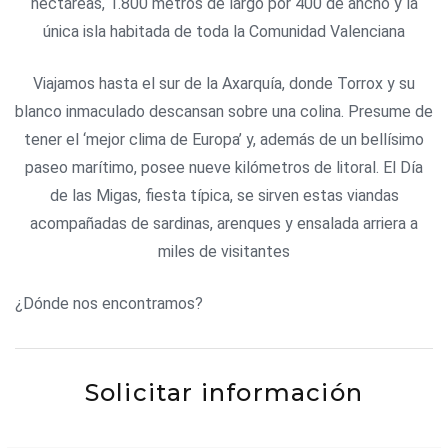
hectáreas, 1.800 metros de largo por 400 de ancho y la
única isla habitada de toda la Comunidad Valenciana
Viajamos hasta el sur de la Axarquía, donde Torrox y su
blanco inmaculado descansan sobre una colina. Presume de
tener el ‘mejor clima de Europa’ y, además de un bellísimo
paseo marítimo, posee nueve kilómetros de litoral. El Día
de las Migas, fiesta típica, se sirven estas viandas
acompañadas de sardinas, arenques y ensalada arriera a
miles de visitantes
¿Dónde nos encontramos?
Solicitar información