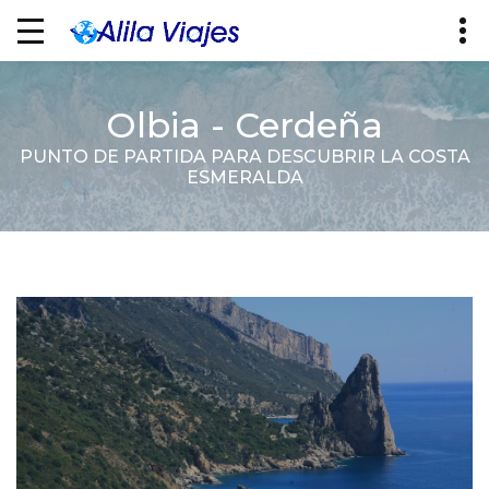
Olbia - Cerdeña
PUNTO DE PARTIDA PARA DESCUBRIR LA COSTA
ESMERALDA