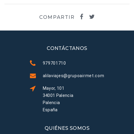
COMPARTIR
CONTÁCTANOS
979701710
alilaviajes@grupoairmet.com
Mayor, 101
34001 Palencia
Palencia
España
QUIÉNES SOMOS