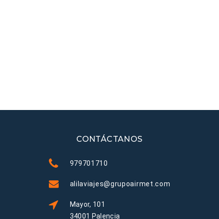
CONTÁCTANOS
979701710
alilaviajes@grupoairmet.com
Mayor, 101
34001 Palencia