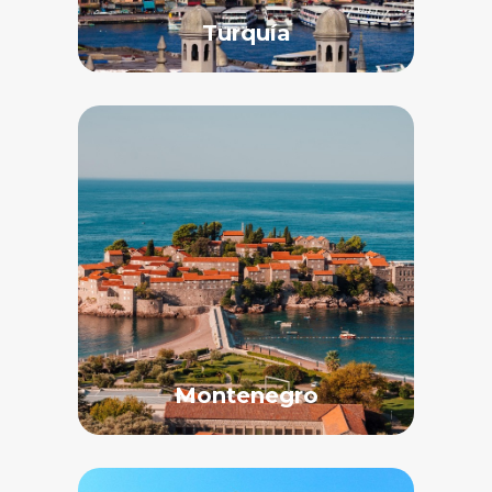
Turquía
Montenegro