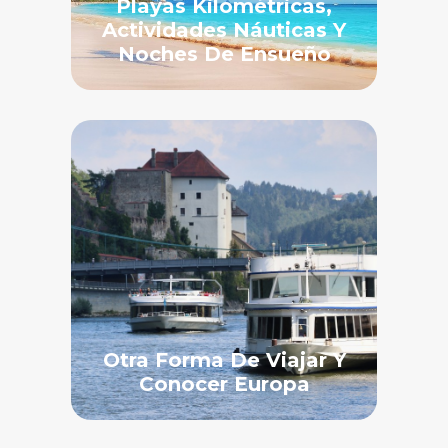
Playas Kilométricas,
Actividades Náuticas Y
Noches De Ensueño
Otra Forma De Viajar Y
Conocer Europa