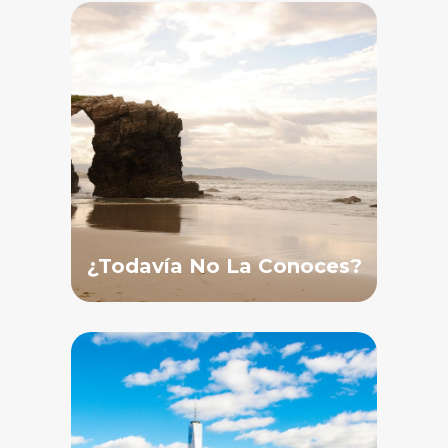
¿Todavía No La Conoces?