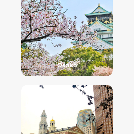
Osaka