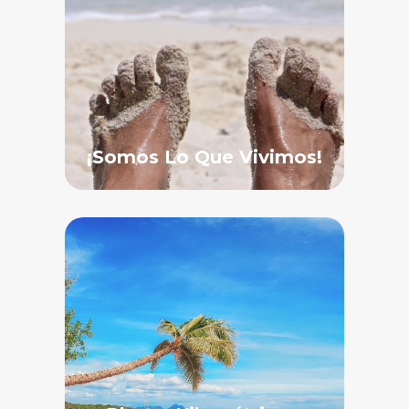
¡Somos Lo Que Vivimos!