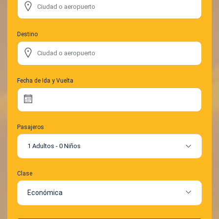
Destino
Fecha de Ida y Vuelta
Pasajeros
1 Adultos
-
0 Niños
Clase
Económica