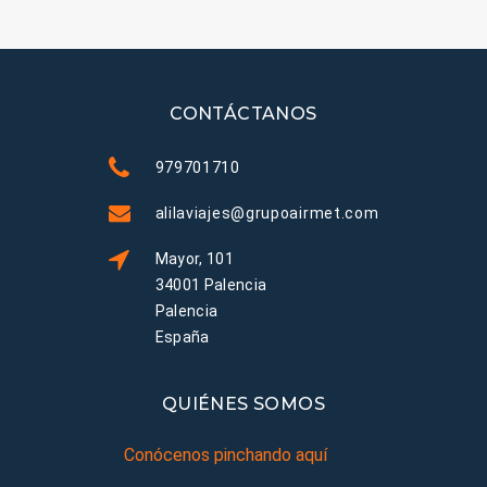
CONTÁCTANOS
979701710
alilaviajes@grupoairmet.com
Mayor, 101
34001 Palencia
Palencia
España
QUIÉNES SOMOS
Conócenos pinchando aquí