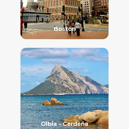
Boston
Olbia - Cerdeña