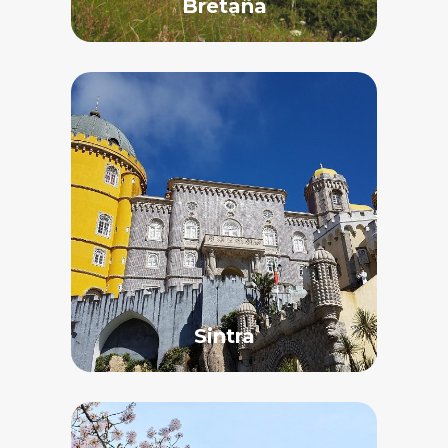
Bretaña
Sintra